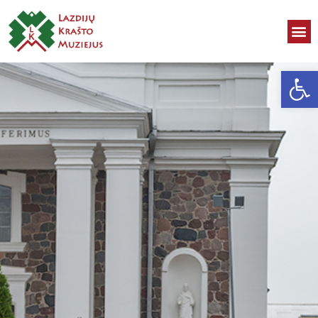
Open toolbar