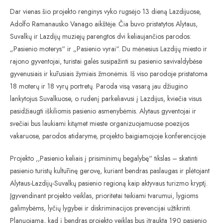
Dar vienas šio projekto renginys vyko rugsėjo 13 dieną Lazdijuose,
Adolfo Ramanausko Vanago aikštėje. Čia buvo pristatytos Alytaus,
Suvalkų ir Lazdijų muziejų parengtos dvi keliaujančios parodos:
„Pasienio moterys“ ir „Pasienio vyrai“. Du mėnesius Lazdijų miesto ir
rajono gyventojai, turistai galės susipažinti su pasienio savivaldybėse
gyvenusiais ir kūrusiais žymiais žmonėmis. Iš viso parodoje pristatoma
18 moterų ir 18 vyrų portretų. Paroda visą vasarą jau džiugino
lankytojus Suvalkuose, o rudenį parkeliavusi į Lazdijus, kviečia visus
pasidžiaugti iškiliomis pasienio asmenybėmis. Alytaus gyventojai ir
svečiai bus laukiami kitąmet mieste organizuojamuose poezijos
vakaruose, parodos atidaryme, projekto baigiamojoje konferencijoje.
Projekto ,,Pasienio keliais į prisiminimų begalybę“ tikslas – skatinti
pasienio turistų kultūrinę gerovę, kuriant bendras paslaugas ir plėtojant
Alytaus-Lazdijų-Suvalkų pasienio regioną kaip aktyvaus turizmo kryptį.
Įgyvendinant projekto veiklas, prioritetai teikiami tvarumui, lygioms
galimybėms, lyčių lygybei ir diskriminacijos prevencijai užtikrinti.
Planuojama, kad į bendras projekto veiklas bus įtraukta 190 pasienio