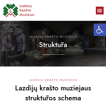
Open toolbar
LAZDIJŲ KRAŠTO MUZIEJUS
Struktūra
LAZDIJŲ KRAŠTO MUZIEJUS
Lazdijų krašto muziejaus
struktūros schema