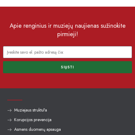
Apie renginius ir muziejų naujienas sužinokite
pirmieji!
SIŲSTI
Muziejaus struktūra
Korupcijos prevencija
Asmens duomenų apsauga