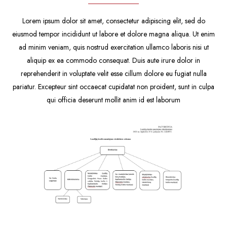
Lorem ipsum dolor sit amet, consectetur adipiscing elit, sed do
eiusmod tempor incididunt ut labore et dolore magna aliqua. Ut enim
ad minim veniam, quis nostrud exercitation ullamco laboris nisi ut
aliquip ex ea commodo consequat. Duis aute irure dolor in
reprehenderit in voluptate velit esse cillum dolore eu fugiat nulla
pariatur. Excepteur sint occaecat cupidatat non proident, sunt in culpa
qui officia deserunt mollit anim id est laborum