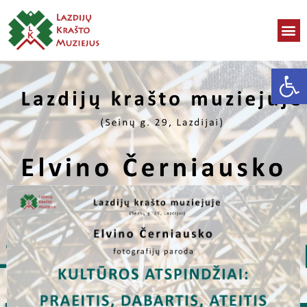
Open toolbar