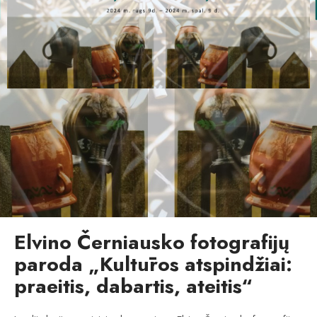
Elvino Černiausko fotografijų
paroda „Kultūros atspindžiai:
praeitis, dabartis, ateitis“