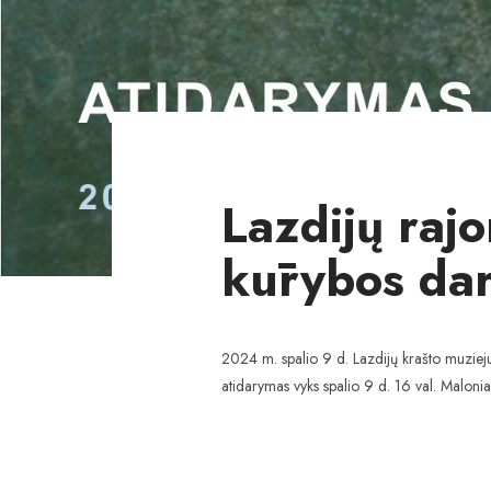
Lazdijų rajo
kūrybos da
2024 m. spalio 9 d. Lazdijų krašto muziej
atidarymas vyks spalio 9 d. 16 val. Maloni