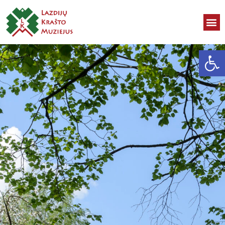
Open toolbar