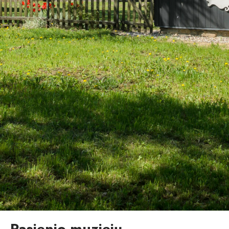
Pasienio muziejų