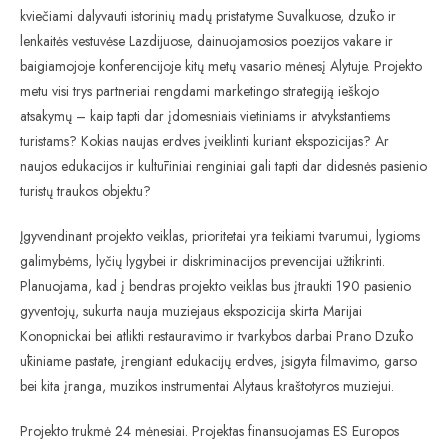
kviečiami dalyvauti istorinių madų pristatyme Suvalkuose, dzūko ir
lenkaitės vestuvėse Lazdijuose, dainuojamosios poezijos vakare ir
baigiamojoje konferencijoje kitų metų vasario mėnesį Alytuje. Projekto
metu visi trys partneriai rengdami marketingo strategiją ieškojo
atsakymų – kaip tapti dar įdomesniais vietiniams ir atvykstantiems
turistams? Kokias naujas erdves įveiklinti kuriant ekspozicijas? Ar
naujos edukacijos ir kultūriniai renginiai gali tapti dar didesnės pasienio
turistų traukos objektu?
Įgyvendinant projekto veiklas, prioritetai yra teikiami tvarumui, lygioms
galimybėms, lyčių lygybei ir diskriminacijos prevencijai užtikrinti.
Planuojama, kad į bendras projekto veiklas bus įtraukti 190 pasienio
gyventojų, sukurta nauja muziejaus ekspozicija skirta Marijai
Konopnickai bei atlikti restauravimo ir tvarkybos darbai Prano Dzūko
ūkiniame pastate, įrengiant edukacijų erdves, įsigyta filmavimo, garso
bei kita įranga, muzikos instrumentai Alytaus kraštotyros muziejui.
Projekto trukmė 24 mėnesiai. Projektas finansuojamas ES Europos