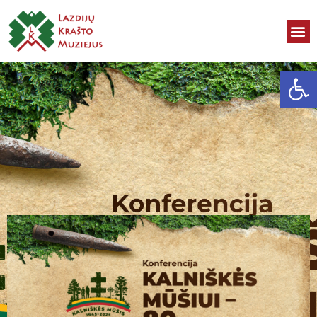
Open toolbar