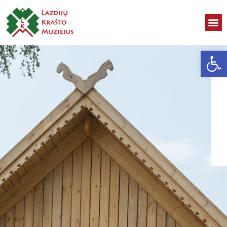
Open toolbar