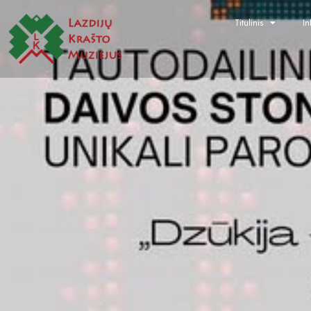
Titulinis
In