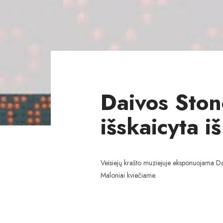
Daivos Ston
išskaicyta i
Veisiejų krašto muziejuje eksponuojama Dai
Maloniai kviečiame.