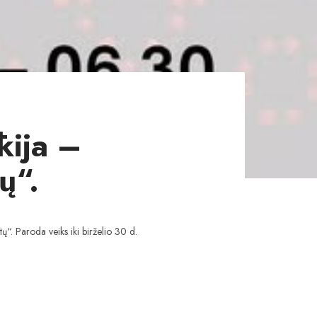
kija –
ų“.
“. Paroda veiks iki birželio 30 d.