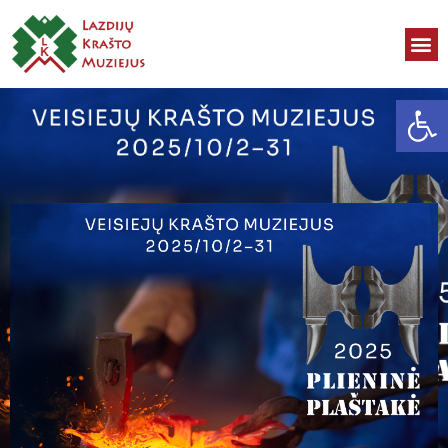
Open toolbar