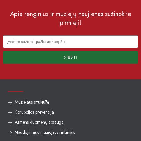
Apie renginius ir muziejų naujienas sužinokite
pirmieji!
SIŲSTI
Muziejaus struktūra
Korupcijos prevencija
Asmens duomenų apsauga
Naudojimasis muziejaus rinkiniais