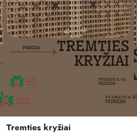
Tremties kryžiai