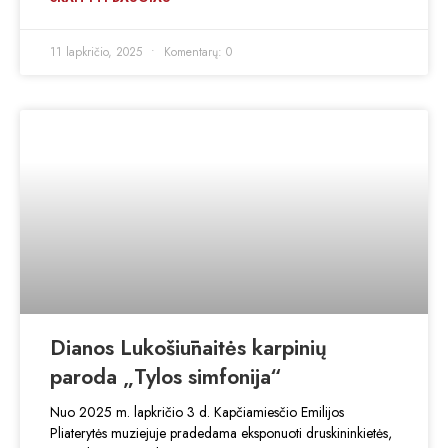
11 lapkričio, 2025
Komentarų: 0
Dianos Lukošiūnaitės karpinių
paroda „Tylos simfonija“
Nuo 2025 m. lapkričio 3 d. Kapčiamiesčio Emilijos
Pliaterytės muziejuje pradedama eksponuoti druskininkietės,