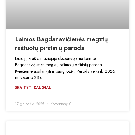
Laimos Bagdanavičienės megztų
raštuotų pirštinių paroda
Lazdijų krašto muziejuje eksponuojama Laimos
Bagdanavičienės megztų raštuotų pirštinių paroda.
Kviečiame apsilankyti ir pasigrožėti. Paroda veiks iki 2026
m. vasario 28 d.
SKAITYTI DAUGIAU
17 gruodžio, 2025
Komentarų: 0