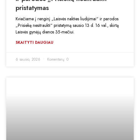
pristatymas
Kviečiame į renginį „Laisvės nakties liudijimai“ ir parodos
„Prisiekę nesitraukti“ pristatymą sausio 13 d. 16 val., skirtą
Laisvės gynėjų dienos 35-mečiui.
SKAITYTI DAUGIAU
6 sausio, 2026
Komentarų: 0