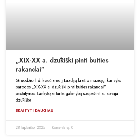
„XIX-XX a. dzūkiški pinti buities
rakandai“
Gruodžio 1 d. kviečiame į Lazdijų krašto muziejų, kur vyks
parodos „XIX-XX a. dzūkiški pinti buities rakandai“
pristatymas. Lankytojai turės galimybę susipažinti su senąja
dzūkiška
SKAITYTI DAUGIAU
28 lapkričio, 2025
Komentarų: 0