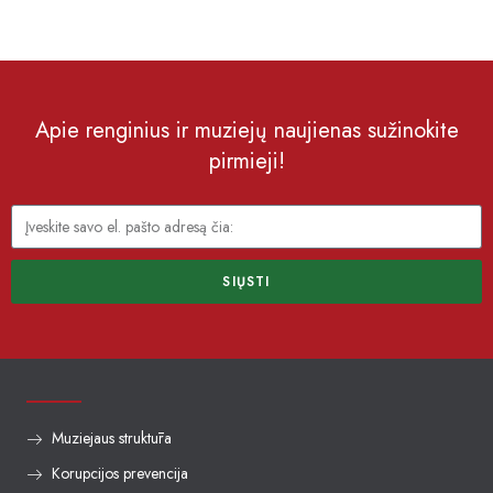
Apie renginius ir muziejų naujienas sužinokite
pirmieji!
SIŲSTI
Muziejaus struktūra
Korupcijos prevencija