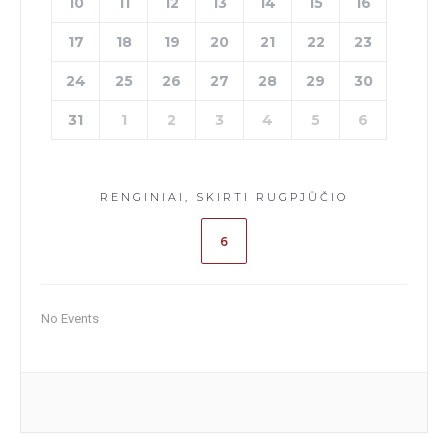
10
11
12
13
14
15
16
17
18
19
20
21
22
23
24
25
26
27
28
29
30
31
1
2
3
4
5
6
RENGINIAI, SKIRTI RUGPJŪČIO
6
No Events