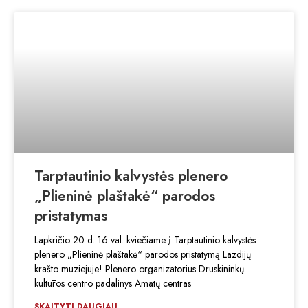
Tarptautinio kalvystės plenero
„Plieninė plaštakė“ parodos
pristatymas
Lapkričio 20 d. 16 val. kviečiame į Tarptautinio kalvystės
plenero „Plieninė plaštakė“ parodos pristatymą Lazdijų
krašto muziejuje! Plenero organizatorius Druskininkų
kultūros centro padalinys Amatų centras
SKAITYTI DAUGIAU